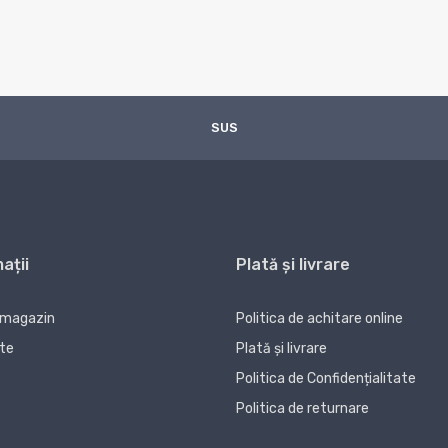
SUS
ații
Plată și livrare
 magazin
Politica de achitare online
te
Plată și livrare
Politica de Confidențialitate
Politica de returnare