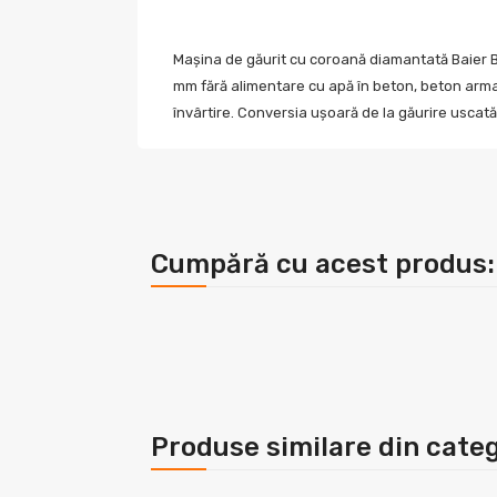
Mașina de găurit cu coroană diamantată Baier B
mm fără alimentare cu apă în beton, beton armat
învârtire. Conversia ușoară de la găurire uscată 
Cumpără cu acest produs:
Produse similare din categ