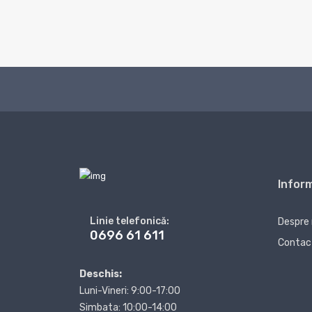
Inform
Linie telefonică:
Despre
0696 61 611
Contac
Deschis:
Luni-Vineri: 9:00-17:00
Simbata: 10:00-14:00