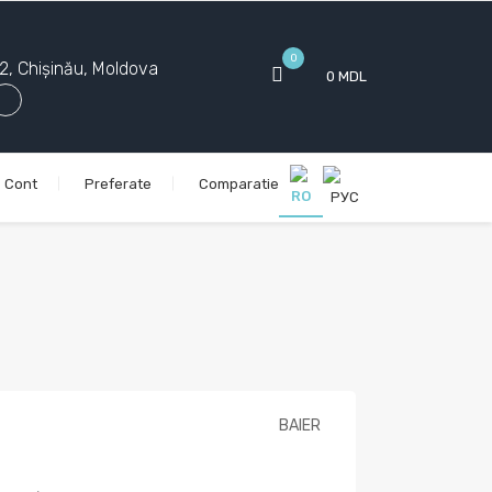
0
4/2, Chișinău, Moldova
0 MDL
Cont
Preferate
Comparatie
BAIER