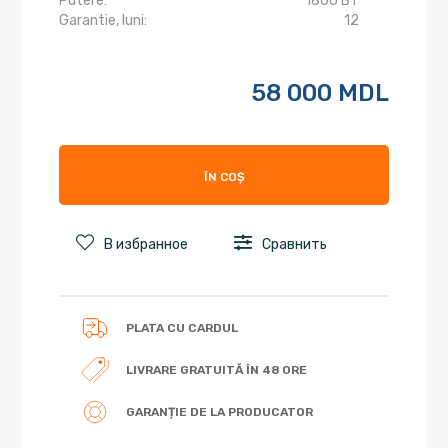
Putere:
1800 Вт
Garantie, luni:
12
58 000 MDL
ÎN COȘ
В избранное
Сравнить
PLATA CU CARDUL
LIVRARE GRATUITĂ ÎN 48 ORE
GARANȚIE DE LA PRODUCATOR