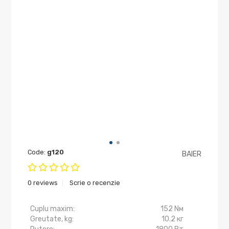
Code:
g120
BAIER
0 reviews
Scrie o recenzie
Cuplu maxim:
152 Nм
Greutate, kg:
10.2 кг