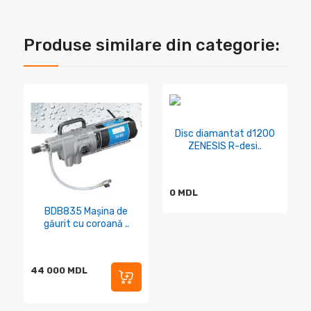
Produse similare din categorie:
Disc diamantat d1200
ZENESIS R-desi..
0 MDL
BDB835 Mașina de
găurit cu coroană ..
44 000 MDL