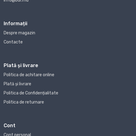
info@bur.md
Informații
Despre magazin
Contacte
Plată și livrare
Politica de achitare online
Plată și livrare
Politica de Confidențialitate
Politica de returnare
Cont
Cont personal