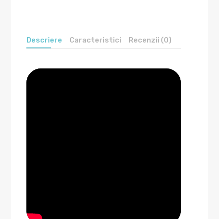
Descriere
Caracteristici
Recenzii (0)