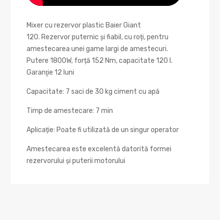
Mixer cu rezervor plastic Baier Giant
120. Rezervor puternic și fiabil, cu roți, pentru
amestecarea unei game largi de amestecuri.
Putere 1800W, forță 152 Nm, capacitate 120 l.
Garanţie 12 luni
Capacitate: 7 saci de 30 kg ciment cu apă
Timp de amestecare: 7 min
Aplicație: Poate fi utilizată de un singur operator
Amestecarea este excelentă datorită formei
rezervorului și puterii motorului