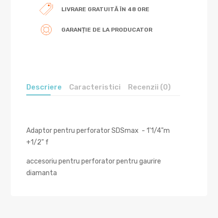
LIVRARE GRATUITĂ ÎN 48 ORE
GARANȚIE DE LA PRODUCATOR
Descriere
Caracteristici
Recenzii (0)
Adaptor pentru perforator SDSmax - 1'1/4"m
+1/2" f
accesoriu pentru perforator pentru gaurire
diamanta