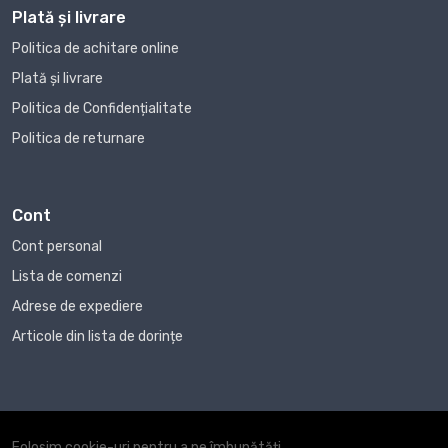
Plată și livrare
Politica de achitare online
Plată și livrare
Politica de Confidențialitate
Politica de returnare
Cont
Cont personal
Lista de comenzi
Adrese de expediere
Articole din lista de dorințe
Folosim cookie-uri pentru a ne îmbunătăți