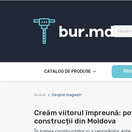
CATALOG DE PRODUSE
PRO
Acasă
Despre magazin
Creăm viitorul împreună: po
construcții din Moldova
În lumea construcțiilor și a renovărilor, este 