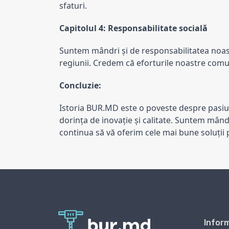
sfaturi.
Capitolul 4: Responsabilitate socială
Suntem mândri și de responsabilitatea noastră
regiunii. Credem că eforturile noastre com
Concluzie:
Istoria BUR.MD este o poveste despre pasiune
dorința de inovație și calitate. Suntem mând
continua să vă oferim cele mai bune soluții 
Inform