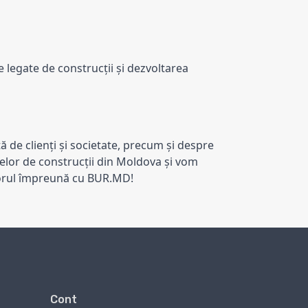
 legate de construcții și dezvoltarea 
de clienți și societate, precum și despre 
elor de construcții din Moldova și vom 
iitorul împreună cu BUR.MD!
Cont