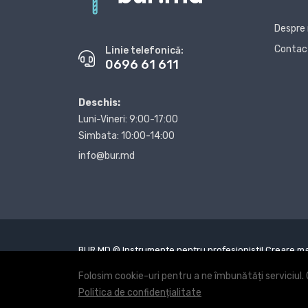
Despre
Contac
Linie telefonică:
0696 61 611
Deschis:
Luni-Vineri: 9:00-17:00
Simbata: 10:00-14:00
info@bur.md
BUR.MD © Instrumente pentru profesionisti!
Creare ma
Folosim cookie-uri pentru a ne îmbunătăți serviciul. 
Politica de confidențialitate