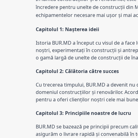
încredere pentru unelte de construcții din M
echipamentelor necesare mai ușor și mai acc
Capitolul 1: Nașterea ideii
Istoria BUR.MD a început cu visul de a face l
noștri, experimentați în construcții și antre
o gamă largă de unelte de construcții de înalt
Capitolul 2: Călătoria către succes
Cu trecerea timpului, BUR.MD a devenit nu do
domeniul construcțiilor și renovărilor. Acor
pentru a oferi clienților noștri cele mai bune 
Capitolul 3: Principiile noastre de lucru
BUR.MD se bazează pe principii precum calita
asigurăm o livrare rapidă și convenabilă în t