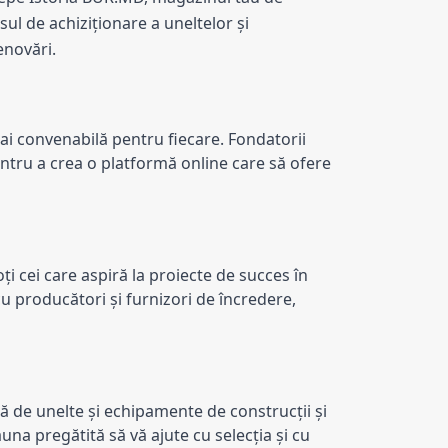
l de achiziționare a uneltelor și 
enovări.
ai convenabilă pentru fiecare. Fondatorii 
entru a crea o platformă online care să ofere 
 cei care aspiră la proiecte de succes în 
 producători și furnizori de încredere, 
ă de unelte și echipamente de construcții și 
na pregătită să vă ajute cu selecția și cu 