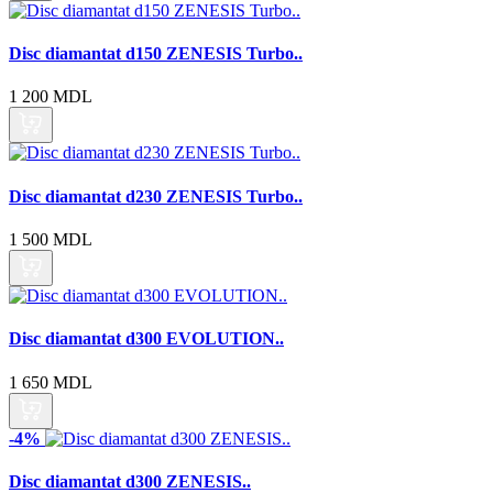
Disc diamantat d150 ZENESIS Turbo..
1 200 MDL
Disc diamantat d230 ZENESIS Turbo..
1 500 MDL
Disc diamantat d300 EVOLUTION..
1 650 MDL
-4%
Disc diamantat d300 ZENESIS..