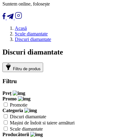
Suntem online, folosește
Acasă
Scule diamantate
Discuri diamantate
Discuri diamantate
Filtru de produs
Filtru
Preț
Promo
Promotie
Categoria
Discuri diamantate
Mașini de îndoit si taiere armături
Scule diamantate
Producătorii