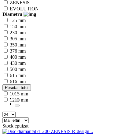
ZENESIS
EVOLUTION
Diametru
125 mm
150 mm
230 mm
305 mm
350 mm
376 mm
400 mm
430 mm
500 mm
615 mm
616 mm
815 mm
Resetați totul
1015 mm
1215 mm
Stock epuizat