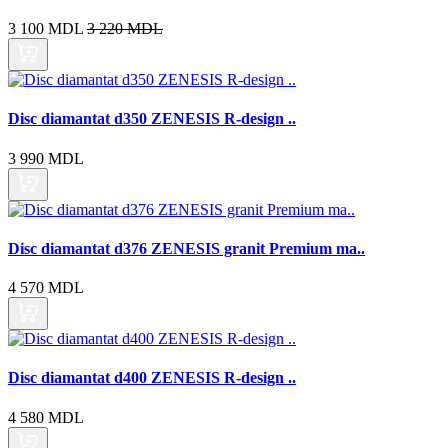
3 100 MDL
3 220 MDL
Disc diamantat d350 ZENESIS R-design ..
3 990 MDL
Disc diamantat d376 ZENESIS granit Premium ma..
4 570 MDL
Disc diamantat d400 ZENESIS R-design ..
4 580 MDL