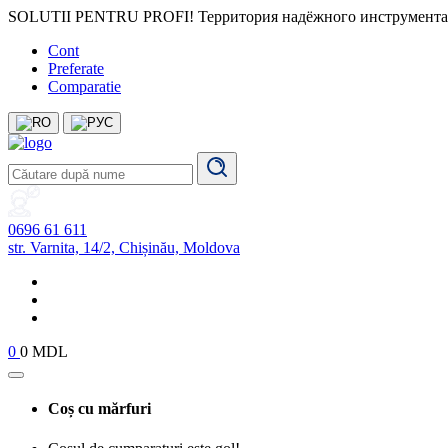
SOLUTII PENTRU PROFI! Территория надёжного инструмента
Cont
Preferate
Comparatie
0696 61 611
str. Varnita, 14/2, Chișinău, Moldova
0
0 MDL
Coș cu mărfuri