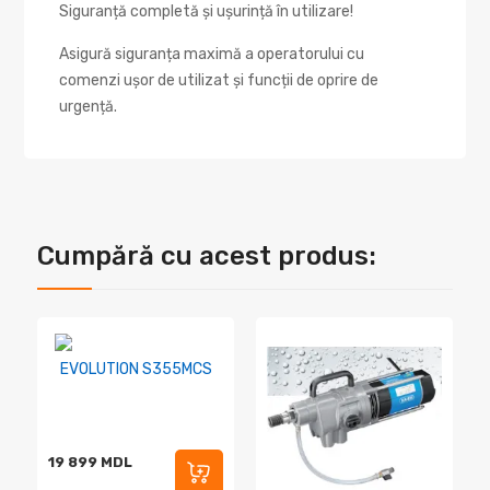
Siguranță completă și ușurință în utilizare!
Asigură siguranța maximă a operatorului cu
comenzi ușor de utilizat și funcții de oprire de
urgență.
Cumpără cu acest produs:
EVOLUTION S355MCS
19 899 MDL