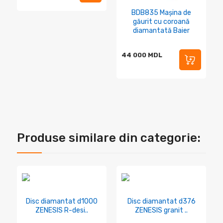
BDB835 Mașina de
găurit cu coroană
diamantată Baier
44 000 MDL
Produse similare din categorie:
Disc diamantat d1000
Disc diamantat d376
ZENESIS R-desi..
ZENESIS granit ..