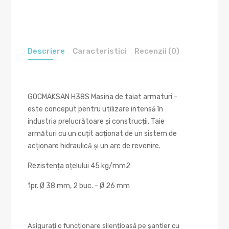
Descriere
Caracteristici
Recenzii (0)
GOCMAKSAN H38S Masina de taiat armaturi -
este conceput pentru utilizare intensă în
industria prelucrătoare și construcții. Taie
armături cu un cuțit acționat de un sistem de
acționare hidraulică și un arc de revenire.
Rezistența oțelului 45 kg/mm2
1pr. Ø 38 mm, 2 buc. - Ø 26 mm
Asigurați o funcționare silențioasă pe șantier cu