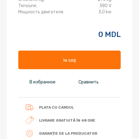
Tensiune:
380 V
Мощность двигателя:
3,0 kw
0 MDL
ÎN COȘ
В избранное
Сравнить
PLATA CU CARDUL
LIVRARE GRATUITĂ ÎN 48 ORE
GARANȚIE DE LA PRODUCATOR