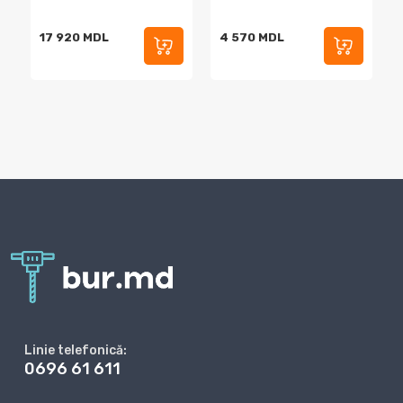
17 920 MDL
4 570 MDL
Linie telefonică:
0696 61 611