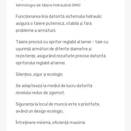
tehnologia de tăiere hidraulică GMS!
Funcționarea lină datorită sistemului hidraulic
asigură o tăiere puternică, stabilă și fără
probleme a armăturii.
Tăiere precisă cu opritor reglabil al lamei - taie cu
ușurință armături de diferite diametre și
rezistențe, asigurând rezultate precise datorită
opritorului reglabil al lamei.
Silențios, sigur și ecologic
Se adaptează la mediul de lucru datorită
nivelului redus de zgomot.
Siguranța la locul de muncă este o prioritate,
având un design ecologic.
Întreținere minimă, eficiență maximă