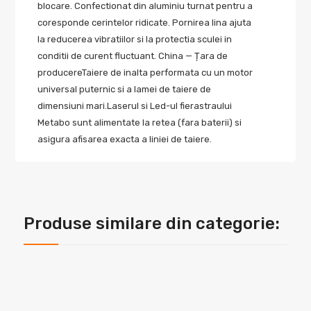
blocare. Confectionat din aluminiu turnat pentru a
coresponde cerintelor ridicate. Pornirea lina ajuta
la reducerea vibratiilor si la protectia sculei in
conditii de curent fluctuant. China — Țara de
producereTaiere de inalta performata cu un motor
universal puternic si a lamei de taiere de
dimensiuni mari.Laserul si Led-ul fierastraului
Metabo sunt alimentate la retea (fara baterii) si
asigura afisarea exacta a liniei de taiere.
Produse similare din categorie: