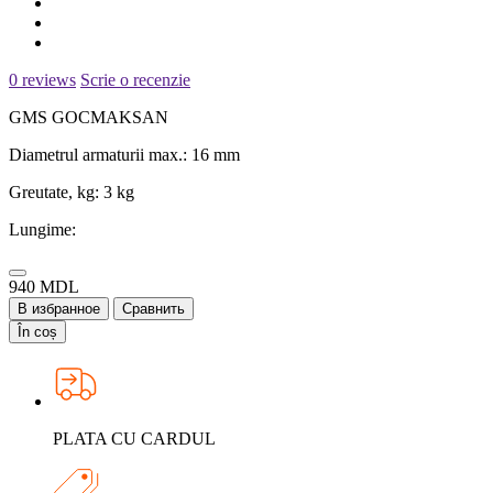
0 reviews
Scrie o recenzie
GMS GOCMAKSAN
Diametrul armaturii max.:
16 mm
Greutate, kg:
3 kg
Lungime:
940 MDL
В избранное
Сравнить
În coș
PLATA CU CARDUL