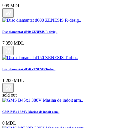
999 MDL
Disc diamantat d600 ZENESIS R-desig..
7 350 MDL
Disc diamantat d150 ZENESIS Turbo..
1 200 MDL
sold out
GMS B45x1 380V Masina de indoit arm..
0 MDL