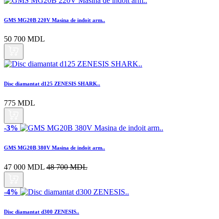
GMS MG20B 220V Masina de indoit arm..
50 700 MDL
Disc diamantat d125 ZENESIS SHARK..
775 MDL
-3%
GMS MG20B 380V Masina de indoit arm..
47 000 MDL
48 700 MDL
-4%
Disc diamantat d300 ZENESIS..