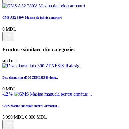
GMS A32 380V Masina de indoit armaturi
0 MDL
Produse similare din categorie:
sold out
Disc diamantat d500 ZENESIS R-desig..
0 MDL
-12%
GMS Masina manuala pentru armături ..
5 990 MDL
6 800 MDL