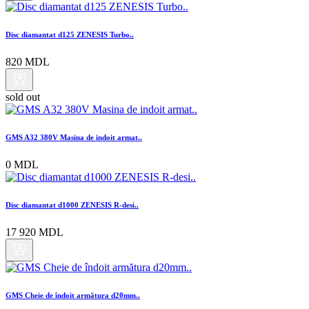
Disc diamantat d125 ZENESIS Turbo..
820 MDL
sold out
GMS A32 380V Masina de indoit armat..
0 MDL
Disc diamantat d1000 ZENESIS R-desi..
17 920 MDL
GMS Cheie de îndoit armătura d20mm..