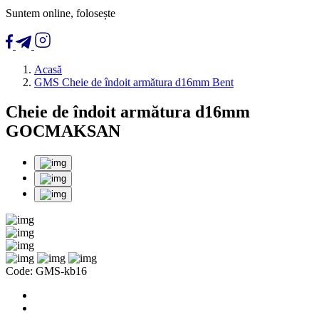
Suntem online, folosește
Acasă
GMS Cheie de îndoit armătura d16mm Bent
Cheie de îndoit armătura d16mm
GOCMAKSAN
Code:
GMS-kb16