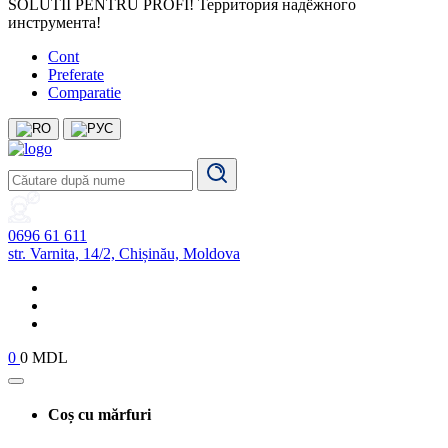
SOLUTII PENTRU PROFI! Территория надёжного
инструмента!
Cont
Preferate
Comparatie
0696 61 611
str. Varnita, 14/2, Chișinău, Moldova
0
0 MDL
Coș cu mărfuri