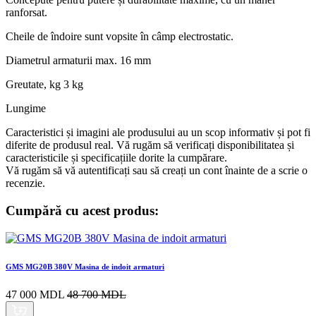
ranforsat.
Cheile de îndoire sunt vopsite în câmp electrostatic.
Diametrul armaturii max.
16 mm
Greutate, kg
3 kg
Lungime
Caracteristici și imagini ale produsului au un scop informativ și pot fi
diferite de produsul real. Vă rugăm să verificați disponibilitatea și
caracteristicile și specificațiile dorite la cumpărare.
Vă rugăm să vă
autentificați
sau să creați un cont înainte de a scrie o
recenzie.
Cumpără cu acest produs:
GMS MG20B 380V Masina de indoit armaturi
47 000 MDL
48 700 MDL