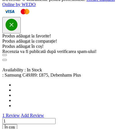
Online by WEDO
Produs adăugat la favorite!
Produs adăugat la comparație!
Produs adăugat în coș!
Recenzia va fi publicată după verificarea spam-ului!
Availability :
In Stock
:
Samsung C49J89: £875, Debenhams Plus
1 Review
Add Review
În coș