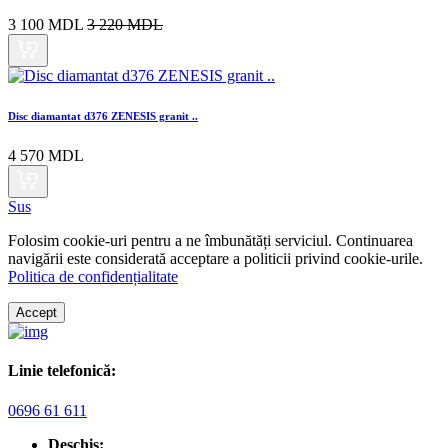
3 100 MDL
3 220 MDL
Disc diamantat d376 ZENESIS granit ..
4 570 MDL
Sus
Folosim cookie-uri pentru a ne îmbunătăți serviciul. Continuarea
navigării este considerată acceptare a politicii privind cookie-urile.
Politica de confidențialitate
Accept
Linie telefonică:
0696 61 611
Deschis: