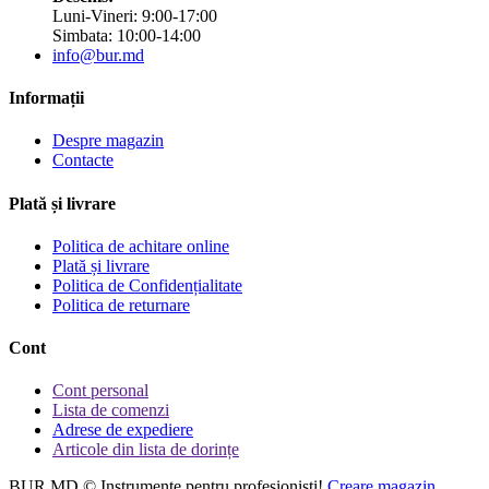
Luni-Vineri: 9:00-17:00
Simbata: 10:00-14:00
info@bur.md
Informații
Despre magazin
Contacte
Plată și livrare
Politica de achitare online
Plată și livrare
Politica de Confidențialitate
Politica de returnare
Cont
Cont personal
Lista de comenzi
Adrese de expediere
Articole din lista de dorințe
BUR.MD © Instrumente pentru profesionisti!
Creare magazin